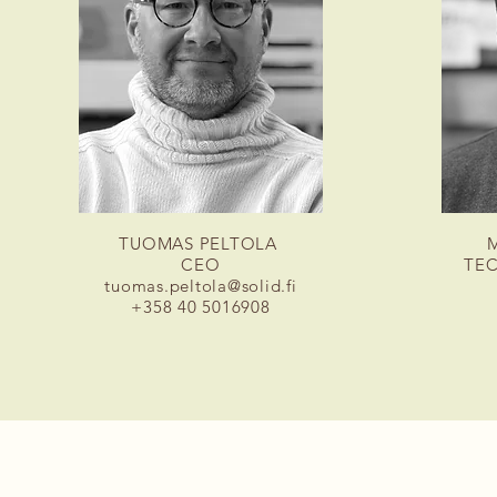
TUOMAS PELTOLA
CEO
TEC
tuomas.peltola@solid.fi
+358 40 5016908